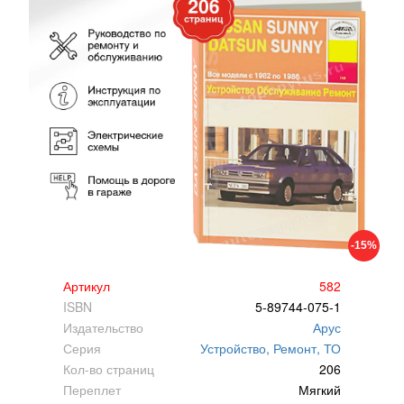
-15%
Артикул
582
ISBN
5-89744-075-1
Издательство
Арус
Серия
Устройство, Ремонт, ТО
Кол-во страниц
206
Переплет
Мягкий