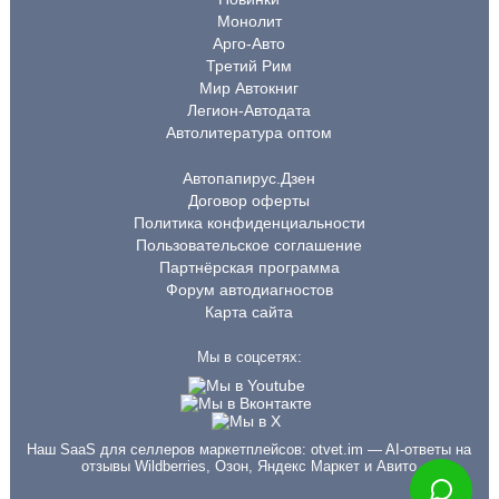
Монолит
Арго-Авто
Третий Рим
Мир Автокниг
Легион-Автодата
Автолитература оптом
Автопапирус.Дзен
Договор оферты
Политика конфиденциальности
Пользовательское соглашение
Партнёрская программа
Форум автодиагностов
Карта сайта
Мы в соцсетях:
Наш SaaS для селлеров маркетплейсов:
otvet.im
— AI-ответы на
отзывы Wildberries, Озон, Яндекс Маркет и Авито