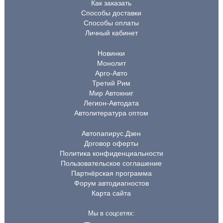
Как заказать
Способы доставки
Способы оплаты
Личный кабинет
Новинки
Монолит
Арго-Авто
Третий Рим
Мир Автокниг
Легион-Автодата
Автолитература оптом
Автопапирус.Дзен
Договор оферты
Политика конфиденциальности
Пользовательское соглашение
Партнёрская программа
Форум автодиагностов
Карта сайта
Мы в соцсетях: