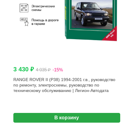
3 430 ₽
4 035 ₽
-15%
RANGE ROVER II (P38) 1994-2001 г.в., руководство
по ремонту, электросхемы, руководство по
техническому обслуживанию | Легион-Aвтодата
В корзину