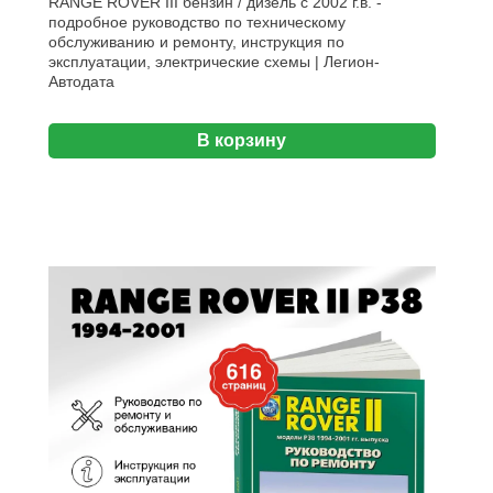
RANGE ROVER III бензин / дизель с 2002 г.в. -
подробное руководство по техническому
обслуживанию и ремонту, инструкция по
эксплуатации, электрические схемы | Легион-
Aвтодата
В корзину