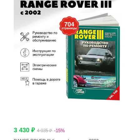
3 430 ₽
4 035 ₽
-15%