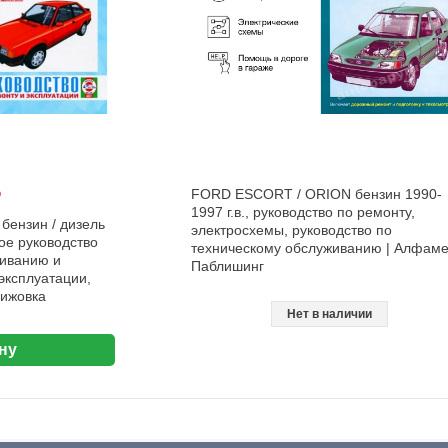
%
FORD ESCORT / ORION бензин 1990-
1997 г.в., руководство по ремонту,
ензин / дизель
электросхемы, руководство по
ное руководство
техническому обслуживанию | Алфам
живанию и
Паблишинг
эксплуатации,
Чижовка
Нет в наличии
ну