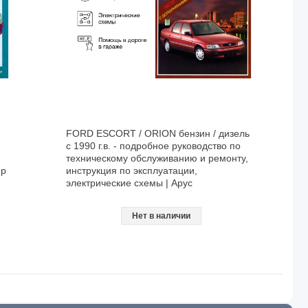
FORD ESCORT / ORION бензин / дизель
с 1990 г.в. - подробное руководство по
техническому обслуживанию и ремонту,
ер
инструкция по эксплуатации,
электрические схемы | Арус
Нет в наличии