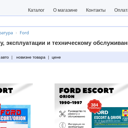
Каталог
О магазине
Контакты
Оплат
ратура
Ford
у, эксплуатации и техническому обслуживан
 авто
|
новизне товара
|
цене