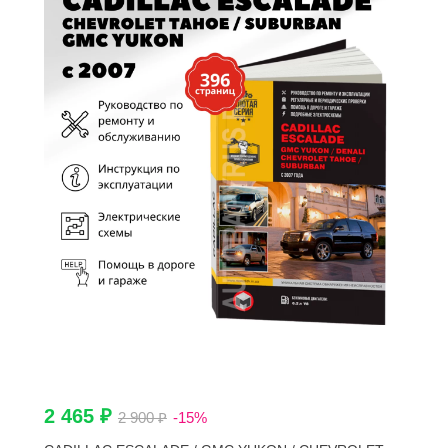
2 465 ₽
2 900 ₽
-15%