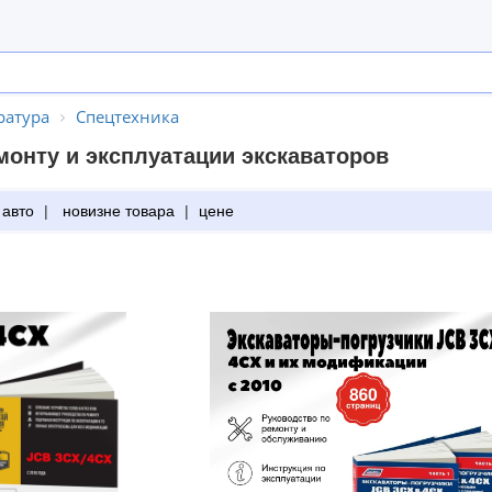
ратура
Спецтехника
монту и эксплуатации экскаваторов
 авто
|
новизне товара
|
цене