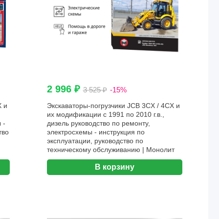
2 996 ₽
3 525 ₽
-15%
X и
Экскаваторы-погрузчики JCB 3CX / 4CX и
их модификации с 1991 по 2010 г.в.,
 -
дизель руководство по ремонту,
тво
электросхемы - инструкция по
эксплуатации, руководство по
техническому обслуживанию | Монолит
В корзину