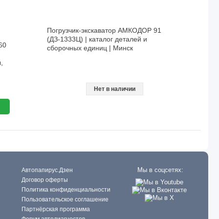
Погрузчик-экскаватор АМКОДОР 91
(ДЗ-1333Ц) | каталог деталей и
60
сборочных единиц | Минск
,
Нет в наличии
Мы в соцсетях:
Автопапирус.Дзен
Договор оферты
Политика конфиденциальности
Пользовательское соглашение
Партнёрская программа