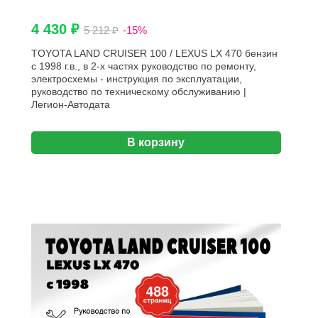
4 430 ₽
5 212 ₽
-15%
TOYOTA LAND CRUISER 100 / LEXUS LX 470 бензин
с 1998 г.в., в 2-х частях руководство по ремонту,
электросхемы - инструкция по эксплуатации,
руководство по техническому обслуживанию |
Легион-Aвтодата
В корзину