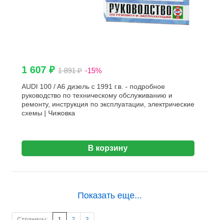
1 607 ₽
1 891 ₽
-15%
AUDI 100 / A6 дизель с 1991 г.в. - подробное
руководство по техническому обслуживанию и
ремонту, инструкция по эксплуатации, электрические
схемы | Чижовка
В корзину
Показать еще...
Страницы:
1
2
3