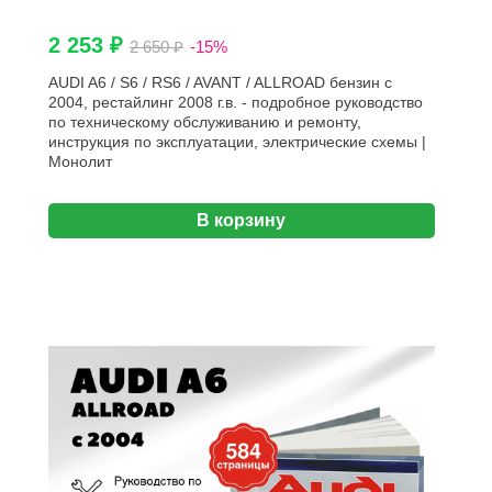
2 253 ₽
2 650 ₽
-15%
AUDI A6 / S6 / RS6 / AVANT / ALLROAD бензин с
2004, рестайлинг 2008 г.в. - подробное руководство
по техническому обслуживанию и ремонту,
инструкция по эксплуатации, электрические схемы |
Монолит
В корзину