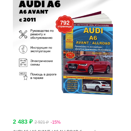
2 483 ₽
2 921 ₽
-15%