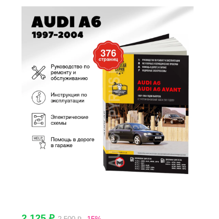
2 125 ₽
2 500 ₽
-15%