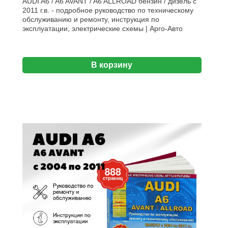
AUDI A6 / A6 AVANT / A6 ALLROAD бензин / дизель с
2011 г.в. - подробное руководство по техническому
обслуживанию и ремонту, инструкция по
эксплуатации, электрические схемы | Арго-Авто
В корзину