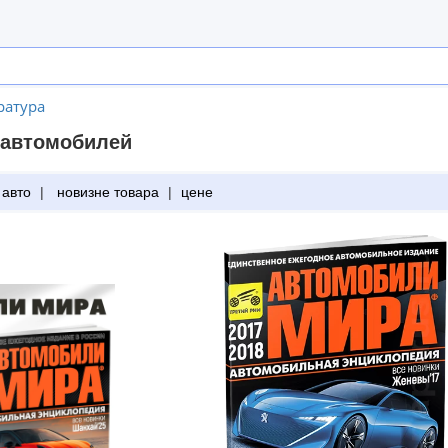
ратура
 автомобилей
 авто
|
новизне товара
|
цене