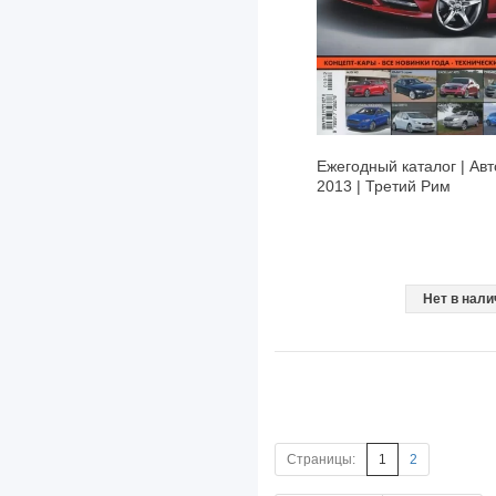
Ежегодный каталог | Ав
2013 | Третий Рим
Нет в нали
Страницы:
1
2