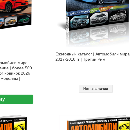
%
Ежегодный каталог | Автомобили мира
2017-2018 гг | Третий Рим
томобили мира
ание | более 500
ог новинок 2026
 моделям |
Нет в наличии
ну