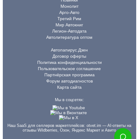
Монолит
Арго-Авто
Третий Рим
Мир Автокниг
Легион-Автодата
Автолитература оптом
Автопапирус.Дзен
Договор оферты
Политика конфиденциальности
Пользовательское соглашение
Партнёрская программа
Форум автодиагностов
Карта сайта
Мы в соцсетях:
Наш SaaS для селлеров маркетплейсов:
otvet.im
— AI-ответы на
отзывы Wildberries, Озон, Яндекс Маркет и Авито