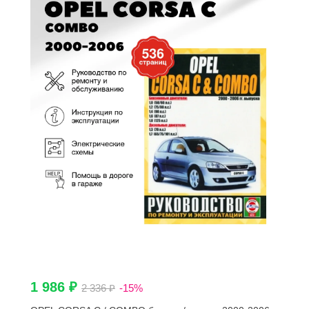
1 986 ₽
2 336 ₽
-15%