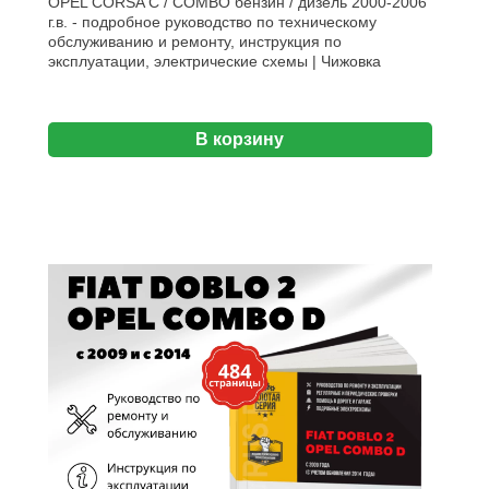
OPEL CORSA C / COMBO бензин / дизель 2000-2006
г.в. - подробное руководство по техническому
обслуживанию и ремонту, инструкция по
эксплуатации, электрические схемы | Чижовка
В корзину