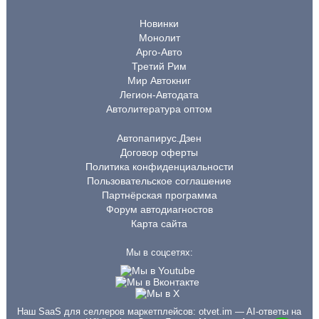
Новинки
Монолит
Арго-Авто
Третий Рим
Мир Автокниг
Легион-Автодата
Автолитература оптом
Автопапирус.Дзен
Договор оферты
Политика конфиденциальности
Пользовательское соглашение
Партнёрская программа
Форум автодиагностов
Карта сайта
Мы в соцсетях:
Наш SaaS для селлеров маркетплейсов:
otvet.im
— AI-ответы на