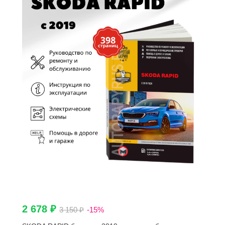
2 678 ₽
3 150 ₽
-15%