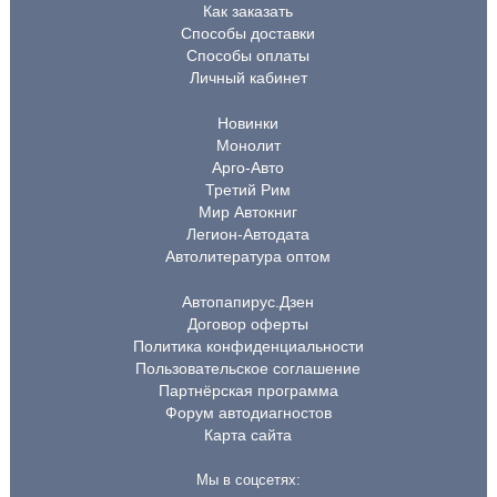
Как заказать
Способы доставки
Способы оплаты
Личный кабинет
Новинки
Монолит
Арго-Авто
Третий Рим
Мир Автокниг
Легион-Автодата
Автолитература оптом
Автопапирус.Дзен
Договор оферты
Политика конфиденциальности
Пользовательское соглашение
Партнёрская программа
Форум автодиагностов
Карта сайта
Мы в соцсетях: