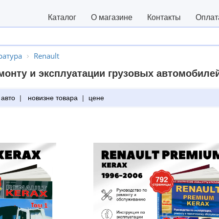
Каталог
О магазине
Контакты
Оплат
ратура
Renault
монту и эксплуатации грузовых автомобилей
 авто
|
новизне товара
|
цене