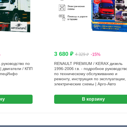
3 680 ₽
%
4 329 ₽
-15%
руководство по
RENAULT PREMIUM / KERAX дизель
| двигатели / КПП
1996-2006 г.в. - подробное руководств
 СпецИнфо
по техническому обслуживанию и
ремонту, инструкция по эксплуатации,
электрические схемы | Арго-Авто
ну
В корзину