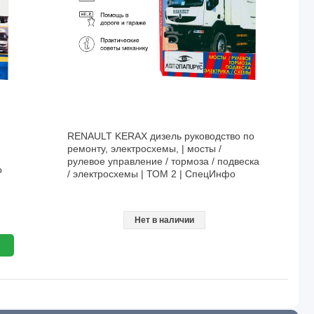
RENAULT KERAX дизель руководство по
ремонту, электросхемы, | мосты /
рулевое управление / тoрмоза / подвеска
о
/ электросхемы | ТОМ 2 | СпецИнфо
Нет в наличии