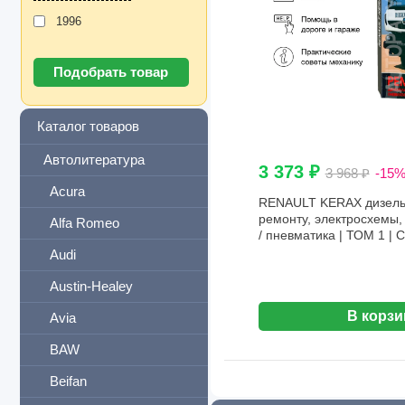
1996
Каталог товаров
Автолитература
3 373 ₽
3 968 ₽
-15
Acura
RENAULT KERAX дизель 
ремонту, электросхемы, 
Alfa Romeo
/ пневматика | ТОМ 1 |
Audi
Austin-Healey
В корзи
Avia
BAW
Beifan