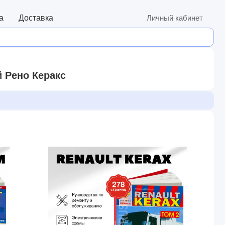
а
Доставка
Личный кабинет
 Рено Керакс