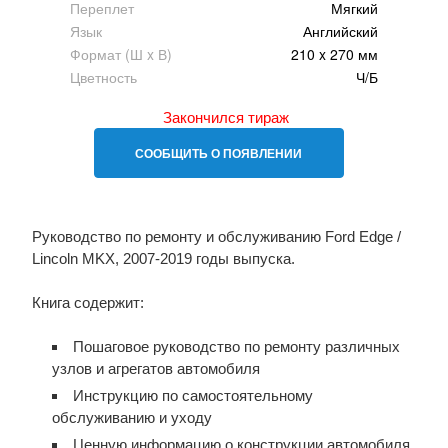
Переплет
Мягкий
Язык
Английский
Формат (Ш x В)
210 x 270 мм
Цветность
Ч/Б
Закончился тираж
СООБЩИТЬ О ПОЯВЛЕНИИ
Руководство по ремонту и обслуживанию Ford Edge /
Lincoln MKX, 2007-2019 годы выпуска.
Книга содержит:
Пошаговое руководство по ремонту различных
узлов и агрегатов автомобиля
Инструкцию по самостоятельному
обслуживанию и уходу
Ценную информацию о конструкции автомобиля