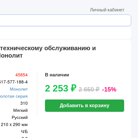
Личный кабинет
по техническому обслуживанию и
Монолит
45854
В наличии
617-577-188-4
2 253 ₽
Монолит
2 650 ₽
-15%
Золотая серия
310
Добавить в корзину
Мягкий
Русский
210 x 290 мм
Ч/Б