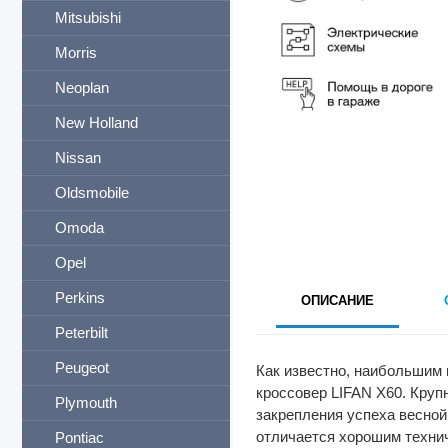
Mitsubishi
Morris
Neoplan
New Holland
Nissan
Oldsmobile
Omoda
Opel
Perkins
ОПИСАНИЕ
Peterbilt
Peugeot
Как известно, наибольшим 
кроссовер LIFAN X60. Круп
Plymouth
закрепления успеха весной
отличается хорошим техни
Pontiac