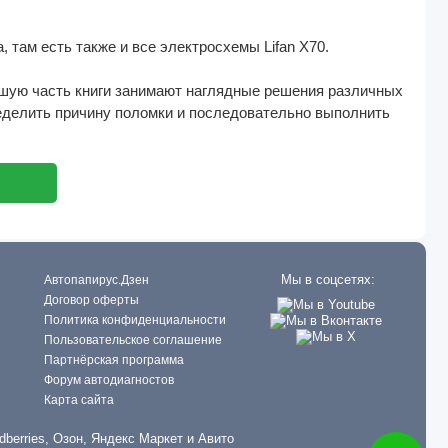
 там есть также и все электросхемы Lifan X70.
ьшую часть книги занимают наглядные решения различных
ределить причину поломки и последовательно выполнить
Мы в соцсетях:
Автопапирус.Дзен
Договор оферты
Политика конфиденциальности
Пользовательское соглашение
Партнёрская программа
Форум автодиагностов
Карта сайта
dberries, Озон, Яндекс Маркет и Авито