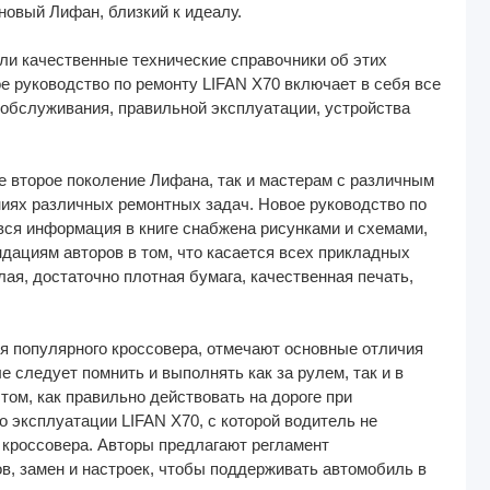
новый Лифан, близкий к идеалу.
или качественные технические справочники об этих
 руководство по ремонту LIFAN X70 включает в себя все
хобслуживания, правильной эксплуатации, устройства
е второе поколение Лифана, так и мастерам с различным
иях различных ремонтных задач. Новое руководство по
вся информация в книге снабжена рисунками и схемами,
дациям авторов в том, что касается всех прикладных
лая, достаточно плотная бумага, качественная печать,
я популярного кроссовера, отмечают основные отличия
е следует помнить и выполнять как за рулем, так и в
том, как правильно действовать на дороге при
 эксплуатации LIFAN X70, с которой водитель не
о кроссовера. Авторы предлагают регламент
, замен и настроек, чтобы поддерживать автомобиль в