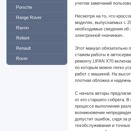
учетом замечаний пользова
Porsche
Несмотря на то, что кросс
Range Rover
моделях, выпускаемых с 20
Ravon
необходимые сведения об э
электронной «начинки».
Reliant
Renault
Этот мануал обязательно п
стажем работы в автосерв
Rover
ремонту LIFAN X70 включае
по которым можно легко ус
Saab
работ с машиной. На высоте
Samsung
плотная обложка и надежны
Saturn
С начала авторы предлагаю
Scania
от его старшего собрата. В
процессе выполнения разли
Seat
возникновении непредвиден
допустит ошибок, сидя за 
Setra
техобслуживания и точные
Shaanxi