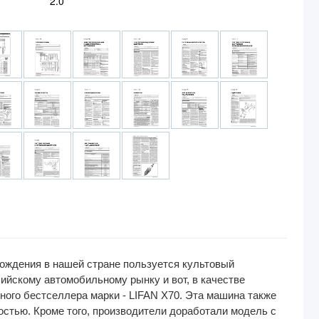
2.0
хождения в нашей стране пользуется культовый
ийскому автомобильному рынку и вот, в качестве
ного бестселлера марки - LIFAN X70. Эта машина также
стью. Кроме того, производители доработали модель с