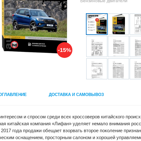
Бензиновые двигатели
-15%
ОГЛАВЛЕНИЕ
ДОСТАВКА И САМОВЫВОЗ
интересом и спросом среди всех кроссоверов китайского проис
ная китайская компания «Лифан» уделяет немало внимания росс
 2017 года продажи обещает взорвать второе поколение признан
ческим оснащением, просторным салоном и хорошей управляемо