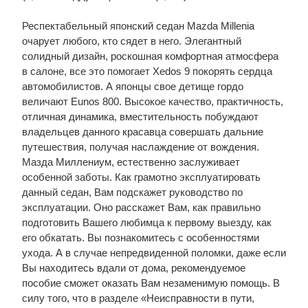
Респектабельный японский седан Mazda Millenia
очарует любого, кто сядет в него. Элегантный
солидный дизайн, роскошная комфортная атмосфера
в салоне, все это помогает Xedos 9 покорять сердца
автомобилистов. А японцы свое детище гордо
величают Eunos 800. Высокое качество, практичность,
отличная динамика, вместительность побуждают
владельцев данного красавца совершать дальние
путешествия, получая наслаждение от вождения.
Мазда Миллениум, естественно заслуживает
особенной заботы. Как грамотно эксплуатировать
данный седан, Вам подскажет руководство по
эксплуатации. Оно расскажет Вам, как правильно
подготовить Вашего любимца к первому выезду, как
его обкатать. Вы познакомитесь с особенностями
ухода. А в случае непредвиденной поломки, даже если
Вы находитесь вдали от дома, рекомендуемое
пособие сможет оказать Вам незаменимую помощь. В
силу того, что в разделе «Неисправности в пути,