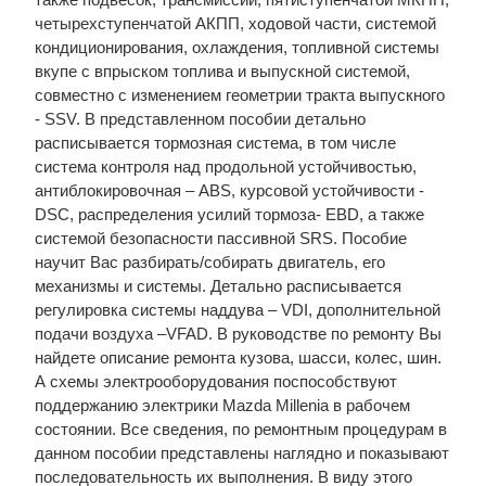
четырехступенчатой АКПП, ходовой части, системой
кондиционирования, охлаждения, топливной системы
вкупе с впрыском топлива и выпускной системой,
совместно с изменением геометрии тракта выпускного
- SSV. В представленном пособии детально
расписывается тормозная система, в том числе
система контроля над продольной устойчивостью,
антиблокировочная – ABS, курсовой устойчивости -
DSC, распределения усилий тормоза- EBD, а также
системой безопасности пассивной SRS. Пособие
научит Вас разбирать/собирать двигатель, его
механизмы и системы. Детально расписывается
регулировка системы наддува – VDI, дополнительной
подачи воздуха –VFAD. В руководстве по ремонту Вы
найдете описание ремонта кузова, шасси, колес, шин.
А схемы электрооборудования поспособствуют
поддержанию электрики Mazda Millenia в рабочем
состоянии. Все сведения, по ремонтным процедурам в
данном пособии представлены наглядно и показывают
последовательность их выполнения. В виду этого