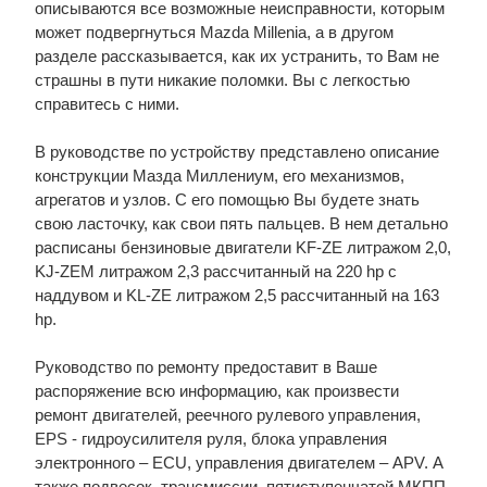
описываются все возможные неисправности, которым
может подвергнуться Mazda Millenia, а в другом
разделе рассказывается, как их устранить, то Вам не
страшны в пути никакие поломки. Вы с легкостью
справитесь с ними.
В руководстве по устройству представлено описание
конструкции Мазда Миллениум, его механизмов,
агрегатов и узлов. С его помощью Вы будете знать
свою ласточку, как свои пять пальцев. В нем детально
расписаны бензиновые двигатели KF-ZE литражом 2,0,
KJ-ZEM литражом 2,3 рассчитанный на 220 hp с
наддувом и KL-ZE литражом 2,5 рассчитанный на 163
hp.
Руководство по ремонту предоставит в Ваше
распоряжение всю информацию, как произвести
ремонт двигателей, реечного рулевого управления,
EPS - гидроусилителя руля, блока управления
электронного – ECU, управления двигателем – APV. А
также подвесок, трансмиссии, пятиступенчатой МКПП,