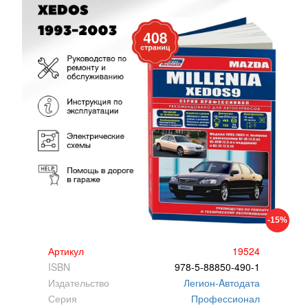
-15%
Артикул
19524
ISBN
978-5-88850-490-1
Издательство
Легион-Aвтодата
Серия
Профессионал