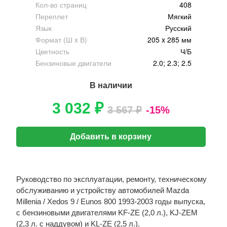
Кол-во страниц
408
Переплет
Мягкий
Язык
Русский
Формат (Ш x В)
205 x 285 мм
Цветность
Ч/Б
Бензиновые двигатели
2.0; 2.3; 2.5
В наличии
3 032 ₽
3 567 ₽
-15%
Добавить в корзину
Руководство по эксплуатации, ремонту, техническому
обслуживанию и устройству автомобилей Mazda
Millenia / Xedos 9 / Eunos 800 1993-2003 годы выпуска,
с бензиновыми двигателями KF-ZE (2,0 л.), KJ-ZEM
(2,3 л. с наддувом) и KL-ZE (2,5 л.).